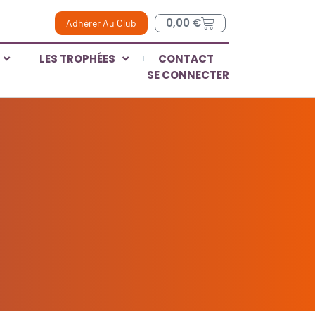
0,00
€
Adhérer Au Club
LES TROPHÉES
CONTACT
SE CONNECTER