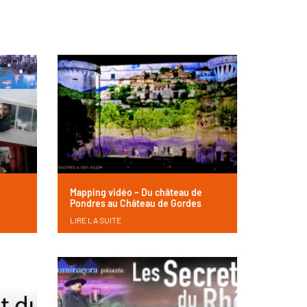
Mapping vidéo – Du château de
Pondres au Château de Gordes
LIRE LA SUITE