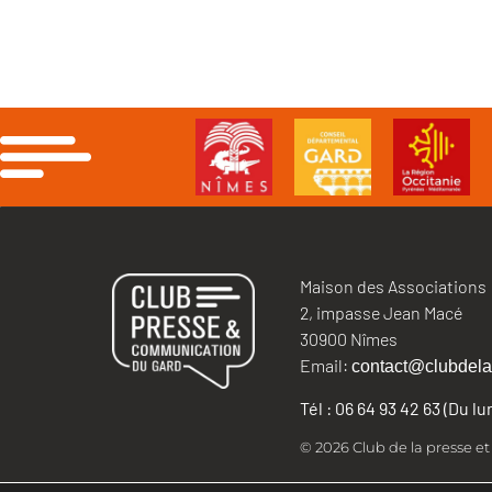
Maison des Associations
2, impasse Jean Macé
30900 Nîmes
Email:
contact@clubdela
Tél : 06 64 93 42 63 (Du l
© 2026 Club de la presse e