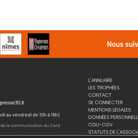
Nous sui
L'ANNUAIRE
LES TROPHÉES
CONTACT
SE CONNECTER
presse30.fr
MENTIONS LÉGALES
undi au vendredi de 10h à 16h)
DONNÉES PERSONNELL
CGU-CGV
t de la communication du Gard
STATUTS DE L'ASSOCI