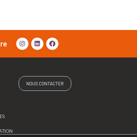
vre
NOUS CONTACTER
ES
ATION