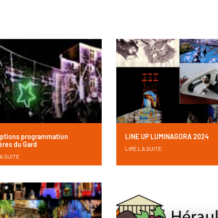
iptions programmation
LINE UP LUMINAGORA 2024
res du Gard
LIRE LA SUITE
A SUITE