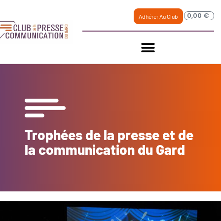
0,00
€
Adhérer Au Club
Trophées de la presse et de
la communication du Gard