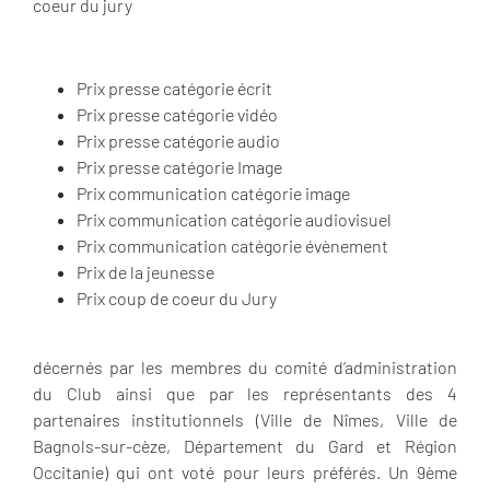
coeur du jury
Prix presse catégorie écrit
Prix presse catégorie vidéo
Prix presse catégorie audio
Prix presse catégorie Image
Prix communication catégorie image
Prix communication catégorie audiovisuel
Prix communication catégorie évènement
Prix de la jeunesse
Prix coup de coeur du Jury
décernés par les membres du comité d’administration
du Club ainsi que par les représentants des 4
partenaires institutionnels (Ville de Nîmes, Ville de
Bagnols-sur-cèze, Département du Gard et Région
Occitanie) qui ont voté pour leurs préférés. Un 9ème