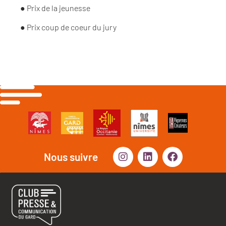
● Prix de la jeunesse
●
Prix coup de coeur du jury
Nous suivre