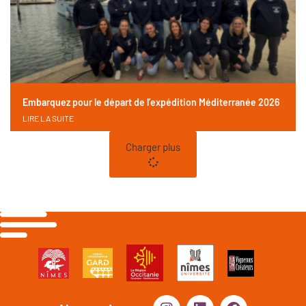
Embarquez pour le départ de l’expédition Méditerranée 2026
LIRE LA SUITE
Charger plus