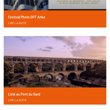
Festival Photo OFF Arles
LIRE LA SUITE
L’été au Pont du Gard
LIRE LA SUITE