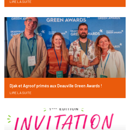
LIRE LA SUITE
Djak et Agroof primés aux Deauville Green Awards !
LIRE LA SUITE