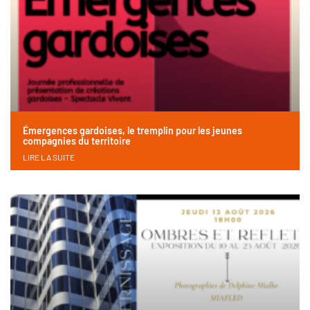
Émergences gardoises, le tremplin pour les jeunes
compagnies du territoire
LIRE LA SUITE