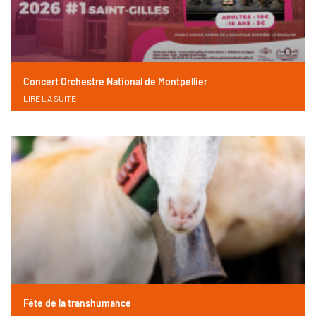
Concert Orchestre National de Montpellier
LIRE LA SUITE
Fête de la transhumance