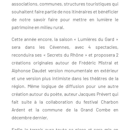
associations, communes, structures touristiques qui
souhaitent faire partie de nos itinéraires et bénéficier
de notre savoir faire pour mettre en lumière le
patrimoine en milieu rural.
Cette année encore, la saison « Lumières du Gard »
sera dans les Cévennes, avec 4 spectacles,
reconduira ses « Secrets du Rhône » et proposera 2
créations originales autour de Frédéric Mistral et
Alphonse Daudet version monumentale en extérieur
et une version plus intimiste dans les théâtres de la
région. Même logique de diffusion pour une autre
création autour du poète, auteur Jacques Prévert qui
fait suite à la collaboration du festival Charbon
Ardent et la commune de la Grand Combe en
décembre dernier.
Enfin le terroir aura toute sa place et sera mis en