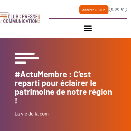
0,00
€
Adhérer Au Club
#ActuMembre : C’est
reparti pour éclairer le
patrimoine de notre région
!
La vie de la com