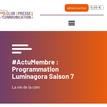
0,00
€
Adhérer Au Club
#ActuMembre :
Programmation
Luminagora Saison 7
La vie de la com