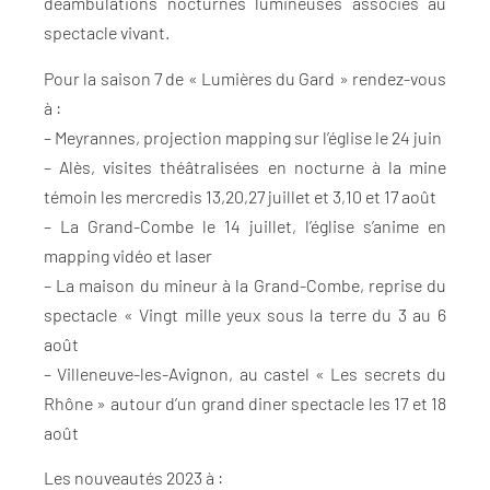
déambulations nocturnes lumineuses associés au
spectacle vivant.
Pour la saison 7 de « Lumières du Gard » rendez-vous
à :
– Meyrannes, projection mapping sur l’église le 24 juin
– Alès, visites théâtralisées en nocturne à la mine
témoin les mercredis 13,20,27 juillet et 3,10 et 17 août
– La Grand-Combe le 14 juillet, l’église s’anime en
mapping vidéo et laser
– La maison du mineur à la Grand-Combe, reprise du
spectacle « Vingt mille yeux sous la terre du 3 au 6
août
– Villeneuve-les-Avignon, au castel « Les secrets du
Rhône » autour d’un grand diner spectacle les 17 et 18
août
Les nouveautés 2023 à :