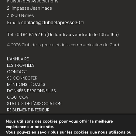
Maison des Associations
2, impasse Jean Macé
30900 Nîmes
Email:
contact@clubdelapresse30.fr
Tél : 06 64 93 42 63 (Du lundi au vendredi de 10h à 16h)
© 2026 Club de la presse et de la communication du Gard
L'ANNUAIRE
LES TROPHÉES
CONTACT
SE CONNECTER
MENTIONS LÉGALES
DONNÉES PERSONNELLES
CGU-CGV
STATUTS DE L'ASSOCIATION
RÈGLEMENT INTÉRIEUR
Nous utilisons des cookies pour vous offrir la meilleure
expérience sur notre site.
Vous pouvez en savoir plus sur les cookies que nous utilisons ou
NOUS CONTACTER