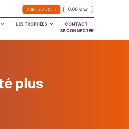
0,00
€
Adhérer Au Club
LES TROPHÉES
CONTACT
SE CONNECTER
é plus