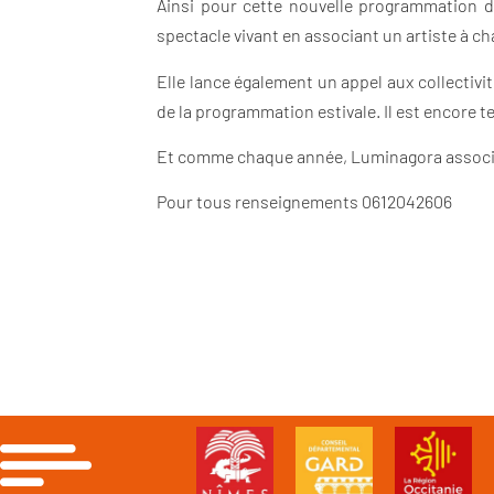
Ainsi pour cette nouvelle programmation de
spectacle vivant en associant un artiste à c
Elle lance également un appel aux collectivit
de la programmation estivale. Il est encore 
Et comme chaque année, Luminagora associer
Pour tous renseignements 0612042606