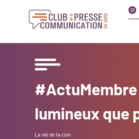
#ActuMembre 
lumineux que p
La vie de la com