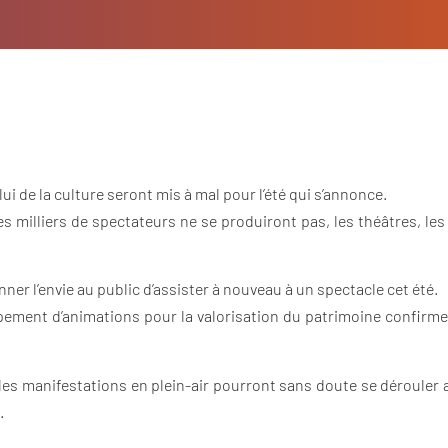
i de la culture seront mis à mal pour l’été qui s’annonce.
milliers de spectateurs ne se produiront pas, les théâtres, les 
ner l’envie au public d’assister à nouveau à un spectacle cet été.
ement d’animations pour la valorisation du patrimoine confirme
t les manifestations en plein-air pourront sans doute se déroule
.