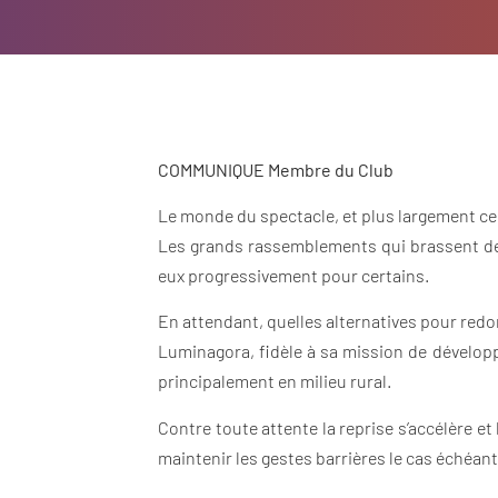
COMMUNIQUE Membre du Club
Le monde du spectacle, et plus largement celu
Les grands rassemblements qui brassent des 
eux progressivement pour certains.
En attendant, quelles alternatives pour redon
Luminagora, fidèle à sa mission de développ
principalement en milieu rural.
Contre toute attente la reprise s’accélère e
maintenir les gestes barrières le cas échéant