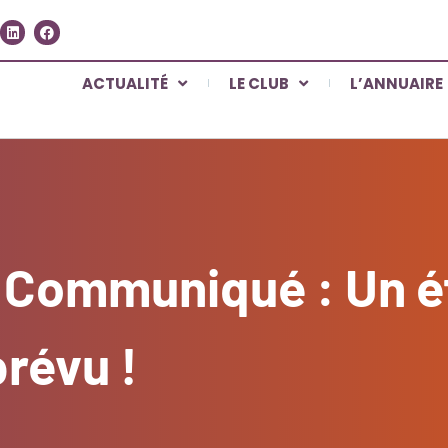
ACTUALITÉ
LE CLUB
L’ANNUAIRE
Communiqué : Un ét
révu !