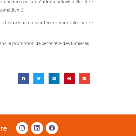
 encourager la création audiovisuelle et le
comédien..)
, historique ou leur terroir pour faire partie
s la promotion de cette fête des lumières.
vre