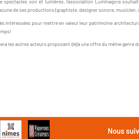
 spectacles son et lumières, l’association Luminagora souhaite
hacune de ses productions (graphiste, designer sonore, musicien, 
és intéressées pour mettre en valeur leur patrimoine architectural
temps!
a les autres acteurs proposant déjà une offre du même genre dan
Nous sui