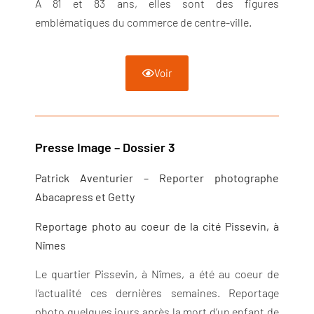
A 81 et 83 ans, elles sont des figures
emblématiques du commerce de centre-ville.
Voir
Presse Image – Dossier 3
Patrick Aventurier – Reporter photographe
Abacapress et Getty
Reportage photo au coeur de la cité Pissevin, à
Nîmes
Le quartier Pissevin, à Nîmes, a été au coeur de
l’actualité ces dernières semaines. Reportage
photo quelques jours après la mort d’un enfant de