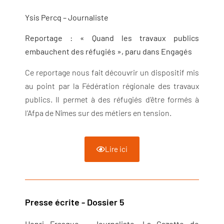
Ysis Percq – Journaliste
Reportage : « Quand les travaux publics
embauchent des réfugiés », paru dans Engagés
Ce reportage nous fait découvrir un dispositif mis
au point par la Fédération régionale des travaux
publics. Il permet à des réfugiés d’être formés à
l’Afpa de Nîmes sur des métiers en tension.
Lire ici
Presse écrite - Dossier 5
Henri Frasque – Journaliste, La Gazette de