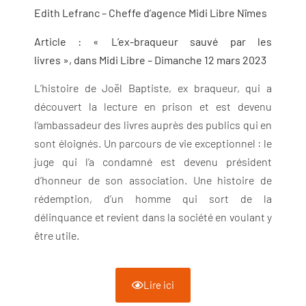
Edith Lefranc – Cheffe d’agence Midi Libre Nîmes
Article : « L’ex-braqueur sauvé par les
livres »,
dans Midi Libre – Dimanche 12 mars 2023
L’histoire de Joël Baptiste, ex braqueur, qui a
découvert la lecture en prison et est devenu
l’ambassadeur des livres auprès des publics qui en
sont éloignés. Un parcours de vie exceptionnel : le
juge qui l’a condamné est devenu président
d’honneur de son association. Une histoire de
rédemption, d’un homme qui sort de la
délinquance et revient dans la société en voulant y
être utile.
Lire ici