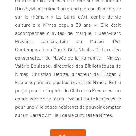
contemporain, Nîmes et en direct sur les ondes de
RA+, Sylviane animait un grand plateau d’une heure
sur le thème : « Le Carré d’Art, centre de vie
culturelle à Nîmes depuis 30 ans ». Elle était
accompagnée d’invités de marque : Jean-Marc
Prévost, conservateur du Musée d’Art
Contemporain du Carré d’Art, Nicolas De Larquier,
conservateur du Musée de la Romanité – Nîmes,
Valérie Bouissou, directrice des Bibliothèques de
Nîmes, Christian Debize, directeur de l’Esban /
École supérieure des beaux-arts de Nîmes. Notre
projet pour le Trophée du Club de la Presse est un
condensé de ce plateau révélant toute la nécessité
pour une ville et ses habitants de pouvoir compter
sur un Carré d’Art, lieu de vie culturelle à Nîmes.