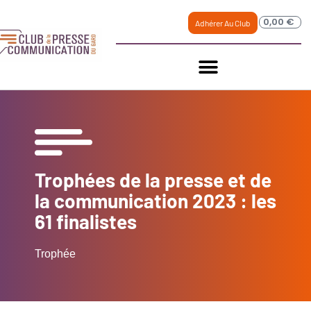
0,00
€
Adhérer Au Club
Trophées de la presse et de
la communication 2023 : les
61 finalistes
Trophée