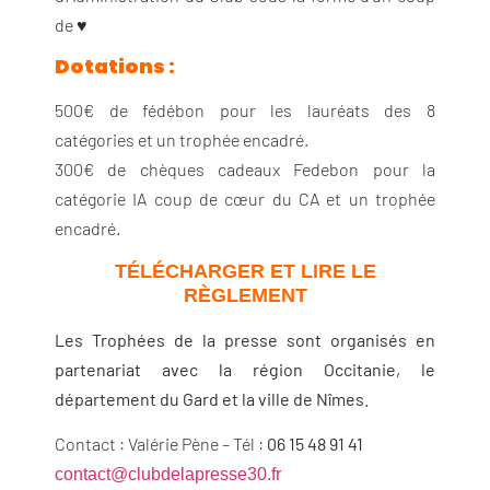
de ♥️
Dotations :
500€ de fédébon pour les lauréats des 8
catégories et un trophée encadré.
300€ de chèques cadeaux Fedebon pour la
catégorie IA coup de cœur du CA et un trophée
encadré.
TÉLÉCHARGER ET LIRE LE
RÈGLEMENT
Les Trophées de la presse sont organisés en
partenariat avec la région Occitanie, le
département du Gard et la ville de Nîmes.
Contact : Valérie Pène – Tél :
06 15 48 91 41
contact@clubdelapresse30.fr