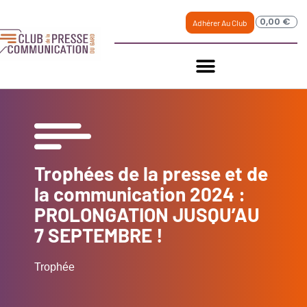
0,00
€
Adhérer Au Club
Trophées de la presse et de
la communication 2024 :
PROLONGATION JUSQU’AU
7 SEPTEMBRE !
Trophée