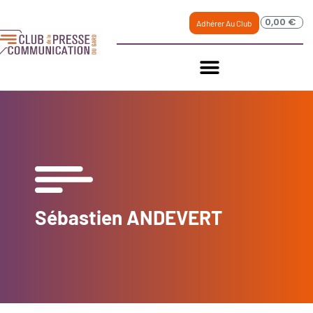
0,00
€
Adhérer Au Club
Sébastien ANDEVERT