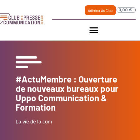
0,00
€
Adhérer Au Club
#ActuMembre : Ouverture
de nouveaux bureaux pour
Uppo Communication &
Formation
La vie de la com