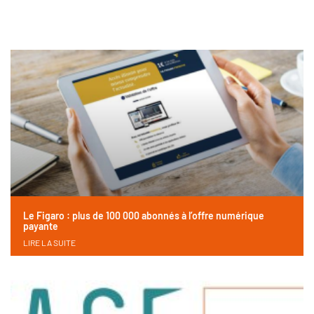
Le Figaro : plus de 100 000 abonnés à l’offre numérique
payante
LIRE LA SUITE