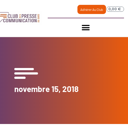
0,00
€
Adhérer Au Club
novembre 15, 2018