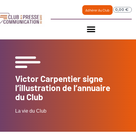
0,00
€
Adhérer Au Club
Victor Carpentier signe
l’illustration de l’annuaire
du Club
La vie du Club