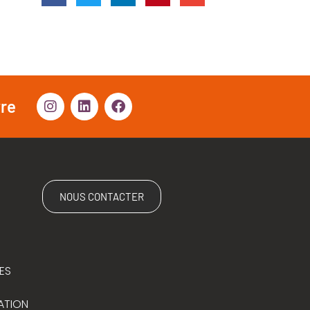
vre
NOUS CONTACTER
ES
ATION