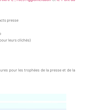
acts presse
b
pour leurs clichés)
ures pour les trophées de la presse et de la