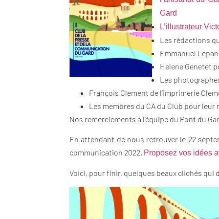
Gard
L’illustrateur Vic
Les rédactions qu
Emmanuel Lepan d
Helene Genetet po
Les photographes 
François Clement de l’imprimerie Cleme
Les membres du CA du Club pour leur r
Nos remerciements à l’équipe du Pont du Gard
En attendant de nous retrouver le 22 septem
communication 2022.
Proposez vos idées av
Voici, pour finir, quelques beaux clichés qui