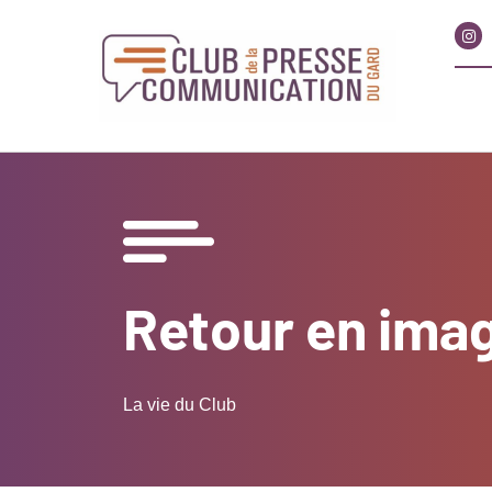
Retour en imag
La vie du Club