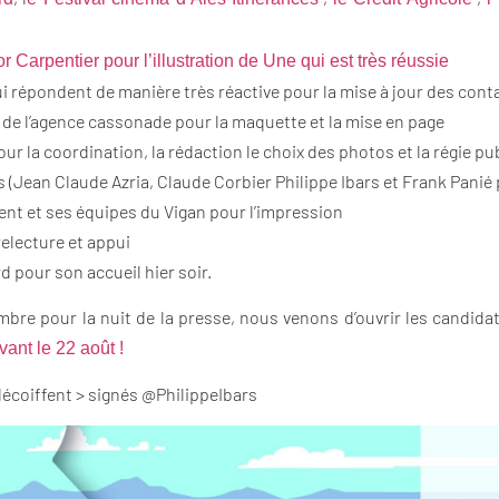
tor Carpentier pour l’illustration de Une qui est très réussie
i répondent de manière très réactive pour la mise à jour des cont
e l’agence cassonade pour la maquette et la mise en page
ur la coordination, la rédaction le choix des photos et la régie pu
(Jean Claude Azria, Claude Corbier Philippe Ibars et Frank Panié 
nt et ses équipes du Vigan pour l’impression
electure et appui
 pour son accueil hier soir.
bre pour la nuit de la presse, nous venons d’ouvrir les candidat
ant le 22 août !
 décoiffent > signés @PhilippeIbars