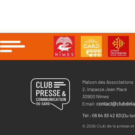
Maison des Associations
2, impasse Jean Macé
30900 Nîmes
Email:
contact@clubdela
Tél : 06 64 93 42 63 (Du l
© 2026 Club de la presse e