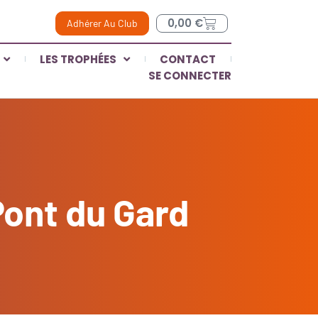
0,00
€
Adhérer Au Club
LES TROPHÉES
CONTACT
SE CONNECTER
Pont du Gard