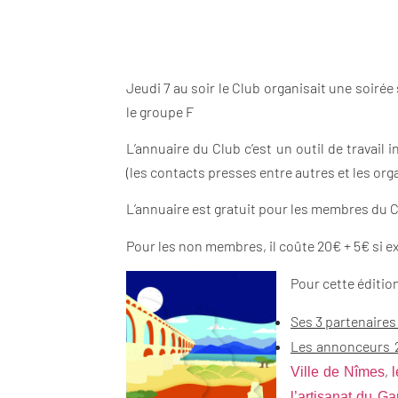
Jeudi 7 au soir le Club organisait une soirée
le groupe F
L’annuaire du Club c’est un outil de travai
(les contacts presses entre autres et les or
L’annuaire est gratuit pour les membres du C
Pour les non membres, il coûte 20€ + 5€ si e
Pour cette éditio
Ses 3 partenaires
Les annonceurs 
,
Ville de Nîmes
l’artisanat du Ga