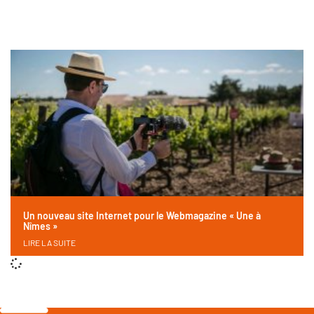
Un nouveau site Internet pour le Webmagazine « Une à
Nîmes »
LIRE LA SUITE