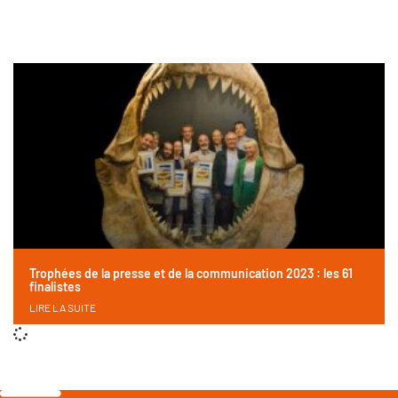
Trophées de la presse et de la communication 2023 : les 61
finalistes
LIRE LA SUITE