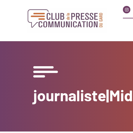
journaliste|Mi