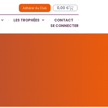
0,00
€
Adhérer Au Club
LES TROPHÉES
CONTACT
SE CONNECTER