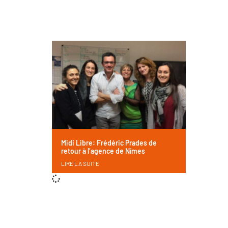
Midi Libre: Frédéric Prades de
retour à l’agence de Nîmes
LIRE LA SUITE