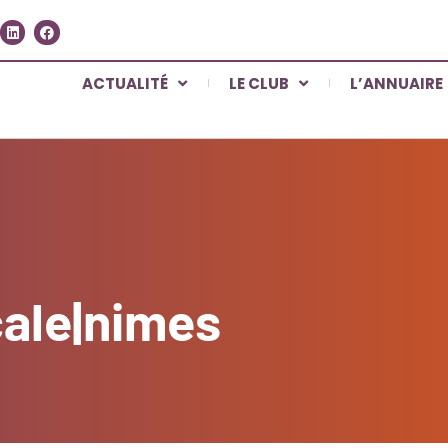
ACTUALITÉ
LE CLUB
L’ANNUAIRE
cale|nimes