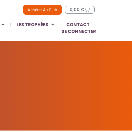
0,00
€
Adhérer Au Club
LES TROPHÉES
CONTACT
SE CONNECTER