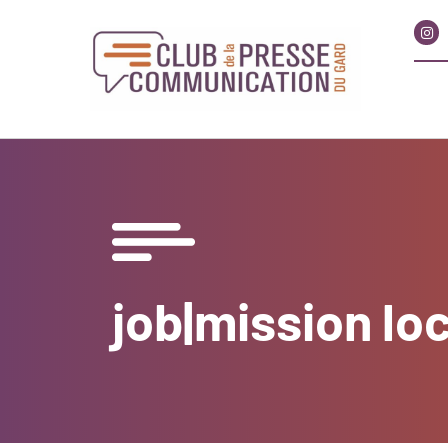
job|mission lo