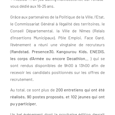
vous dédié aux 16-25 ans.
Grâce aux partenaires de la Politique de la Ville, l’Etat,
le Commissariat Général à l’égalité des territoires, le
Conseil Départemental, la Ville de Nîmes (Relais
d’Insertions Municipaux), Pôle Emploi, Face Gard,
l’évènement a réuni une vingtaine de recruteurs
(
Randstad, Presence30, Kangourou Kids, ENEDIS,
les corps d’Armée ou encore Decathlon…
) qui se
sont rendus disponibles de 9h00 à 13h00 afin de
recevoir les candidats positionnés sur les offres de
recrutement.
Au total, ce sont plus de
200 entretiens qui ont été
réalisés
, 90 postes proposés, et 102 jeunes qui ont
pu y participer.
Un bel événement dont la prochaine édition devrait