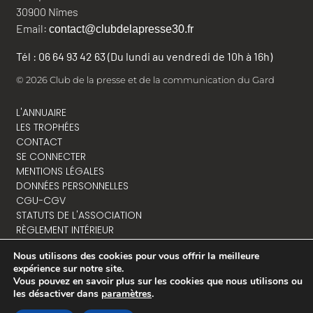
30900 Nîmes
Email:
contact@clubdelapresse30.fr
Tél : 06 64 93 42 63 (Du lundi au vendredi de 10h à 16h)
© 2026 Club de la presse et de la communication du Gard
L'ANNUAIRE
LES TROPHÉES
CONTACT
SE CONNECTER
MENTIONS LÉGALES
DONNÉES PERSONNELLES
CGU-CGV
STATUTS DE L'ASSOCIATION
RÈGLEMENT INTÉRIEUR
Nous utilisons des cookies pour vous offrir la meilleure
expérience sur notre site.
Vous pouvez en savoir plus sur les cookies que nous utilisons ou
NOUS CONTACTER
les désactiver dans
paramètres
.