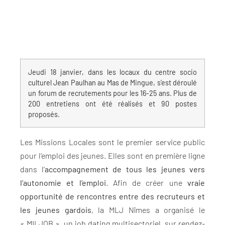
Jeudi 18 janvier, dans les locaux du centre socio
culturel Jean Paulhan au Mas de Mingue, s’est déroulé
un forum de recrutements pour les 16-25 ans. Plus de
200 entretiens ont été réalisés et 90 postes
proposés.
Les Missions Locales sont le premier service public
pour l’emploi des jeunes. Elles sont en première ligne
dans l’
accompagnement de tous les jeunes vers
l’autonomie et l’emploi
. Afin de créer une
vraie
opportunité de rencontres entre des recruteurs et
les jeunes
gardois
, la MLJ Nîmes a organisé le
« MILJOB », un job dating multisectoriel, sur rendez-