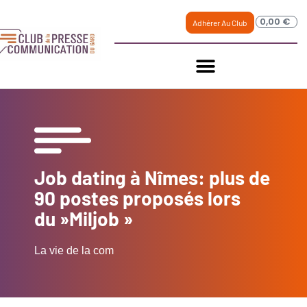
0,00
€
Adhérer Au Club
Job dating à Nîmes: plus de
90 postes proposés lors
du »Miljob »
La vie de la com