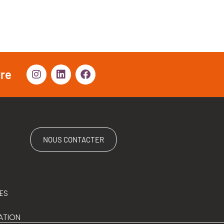
vre
NOUS CONTACTER
ES
ATION