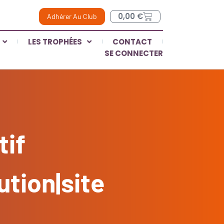
0,00
€
Adhérer Au Club
LES TROPHÉES
CONTACT
SE CONNECTER
tif
ution|site