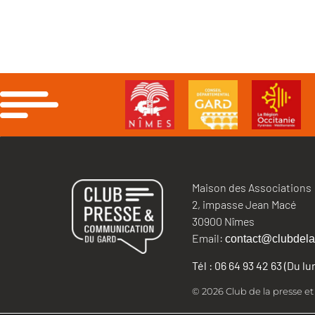
Maison des Associations
2, impasse Jean Macé
30900 Nîmes
Email:
contact@clubdela
Tél : 06 64 93 42 63 (Du l
© 2026 Club de la presse e