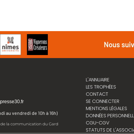
Nous sui
L'ANNUAIRE
LES TROPHÉES
CONTACT
SE CONNECTER
presse30.fr
MENTIONS LÉGALES
undi au vendredi de 10h à 16h)
DONNÉES PERSONNELL
CGU-CGV
t de la communication du Gard
STATUTS DE L'ASSOCI