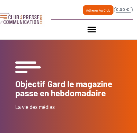
0,00
€
Adhérer Au Club
Objectif Gard le magazine
passe en hebdomadaire
La vie des médias