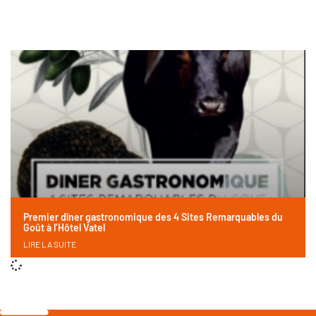
Premier dîner gastronomique des 4 Sites Remarquables du
Goût à l’Hôtel Vatel
LIRE LA SUITE