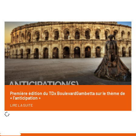
Première édition du TDx BoulevardGambetta sur le thème de
« l’anticipation »
LIRE LA SUITE