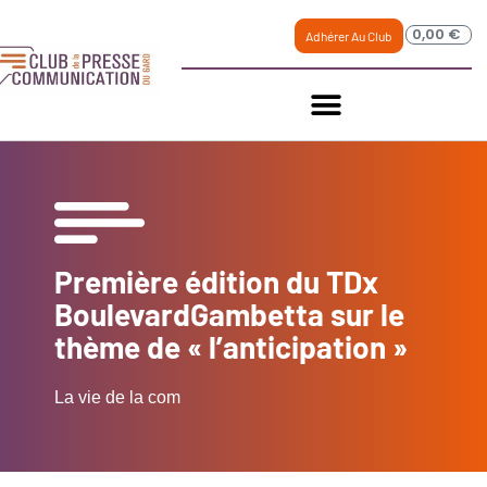
0,00
€
Adhérer Au Club
Première édition du TDx
BoulevardGambetta sur le
thème de « l’anticipation »
La vie de la com