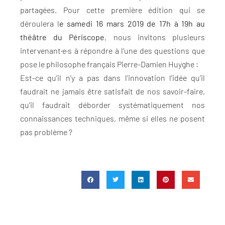
partagées. Pour cette première édition qui se
déroulera l
e samedi 16 mars 2019 de 17h à 19h au
théâtre du Périscope
, nous invitons plusieurs
intervenant·e·s à répondre à l’une des questions que
pose le philosophe français Pierre-Damien Huyghe :
Est-ce qu’il n’y a pas dans l’innovation l’idée qu’il
faudrait ne jamais être satisfait de nos savoir-faire,
qu’il faudrait déborder systématiquement nos
connaissances techniques, même si elles ne posent
pas problème ?