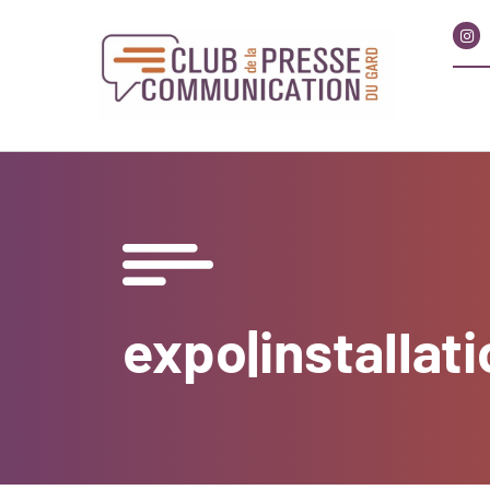
expo|installat