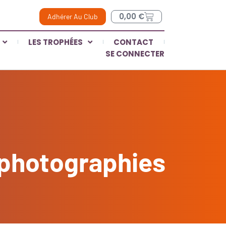
0,00
€
Adhérer Au Club
LES TROPHÉES
CONTACT
SE CONNECTER
s|photographies