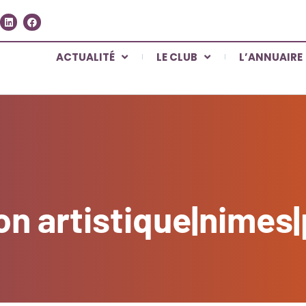
ACTUALITÉ
LE CLUB
L’ANNUAIRE
ion artistique|nime