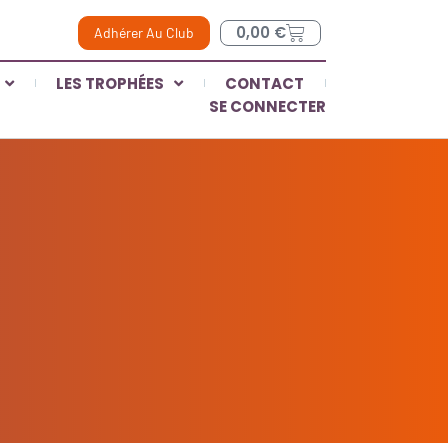
0,00
€
Adhérer Au Club
LES TROPHÉES
CONTACT
SE CONNECTER