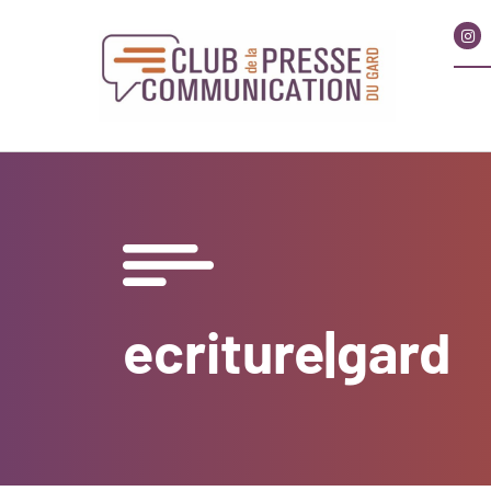
ecriture|gard