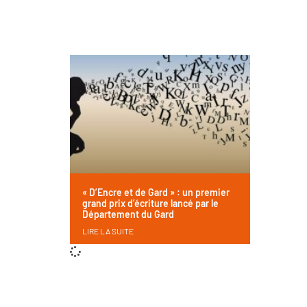
« D’Encre et de Gard » : un premier
grand prix d’écriture lancé par le
Département du Gard
LIRE LA SUITE