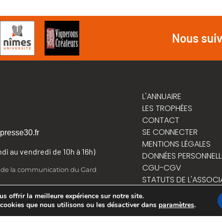
Nous sui
L'ANNUAIRE
LES TROPHÉES
CONTACT
SE CONNECTER
presse30.fr
MENTIONS LÉGALES
undi au vendredi de 10h à 16h)
DONNÉES PERSONNELL
CGU-CGV
t de la communication du Gard
STATUTS DE L'ASSOCI
RÈGLEMENT INTÉRIEUR
 offrir la meilleure expérience sur notre site.
 cookies que nous utilisons ou les désactiver dans
paramètres
.