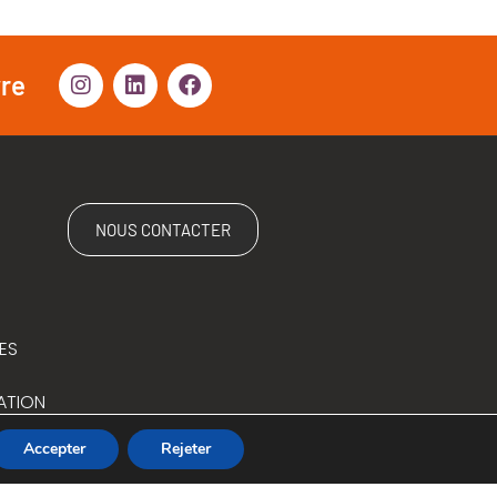
vre
NOUS CONTACTER
ES
ATION
Accepter
Rejeter