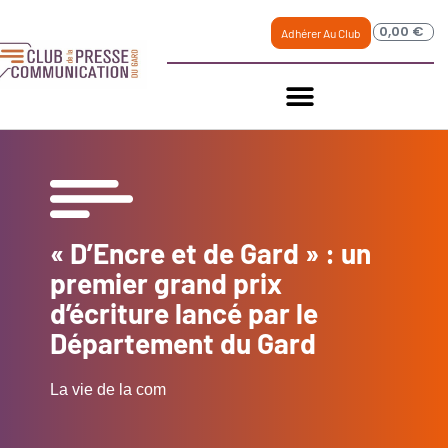
0,00
€
Adhérer Au Club
« D’Encre et de Gard » : un
premier grand prix
d’écriture lancé par le
Département du Gard
La vie de la com