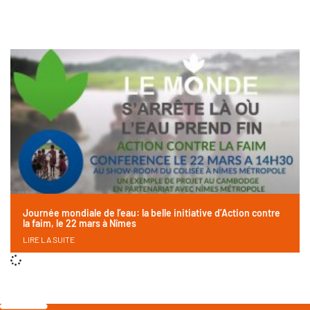
Journée mondiale de l’eau: la belle initiative d’Action contre
la faim, le 22 mars à Nîmes
LIRE LA SUITE