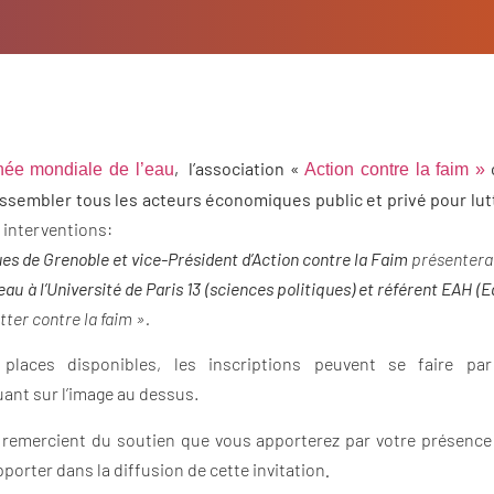
, l’association «
o
rnée mondiale de l’eau
Action contre la faim »
assembler tous les acteurs économiques public et privé pour lutt
 interventions:
ques de Grenoble
et vice-Président d’Action contre la Faim
présentera 
eau à l’Université de Paris 13 (sciences politiques) et référent EAH 
ter contre la faim ».
places disponibles, les inscriptions peuvent se faire pa
quant sur l’image au dessus.
 remercient du soutien que vous apporterez par votre présence
porter dans la diffusion de cette invitation
.