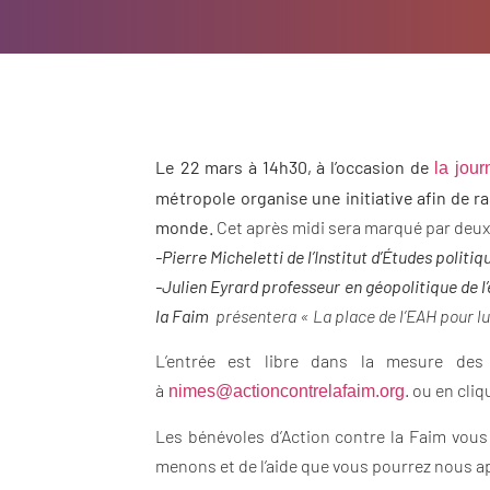
Le 22 mars à 14h30, à l’occasion de
la jou
métropole organise une initiative afin de r
monde.
Cet après midi sera marqué par deux
-Pierre Micheletti de l’Institut d’Études politi
-Julien Eyrard professeur en géopolitique de l’
la Faim
présentera « La place de l’EAH pour lut
L’entrée est libre dans la mesure des 
à
. ou en cli
nimes@actioncontrelafaim.org
Les bénévoles d’Action contre la Faim vous
menons et de l’aide que vous pourrez nous ap