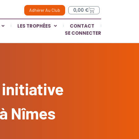
0,00
€
Adhérer Au Club
LES TROPHÉES
CONTACT
SE CONNECTER
initiative
 à Nîmes