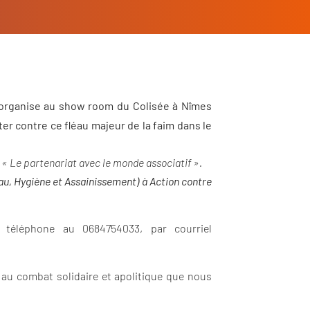
rganise au show room du Colisée à Nîmes
er contre ce fléau majeur de la faim dans le
« Le partenariat avec le monde associatif ».
(Eau, Hygiène et Assainissement) à Action contre
r téléphone au 0684754033, par courriel
 au combat solidaire et apolitique que nous