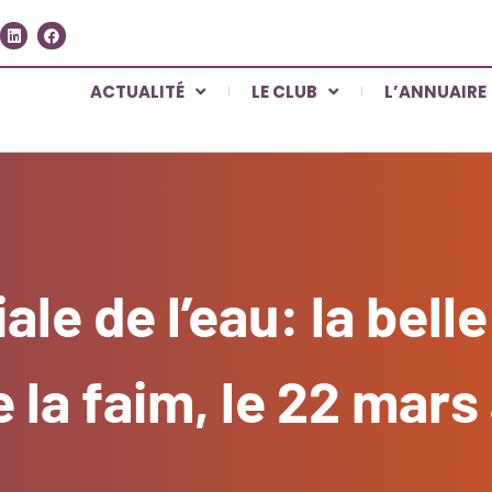
ACTUALITÉ
LE CLUB
L’ANNUAIRE
e de l’eau: la belle 
 la faim, le 22 mars