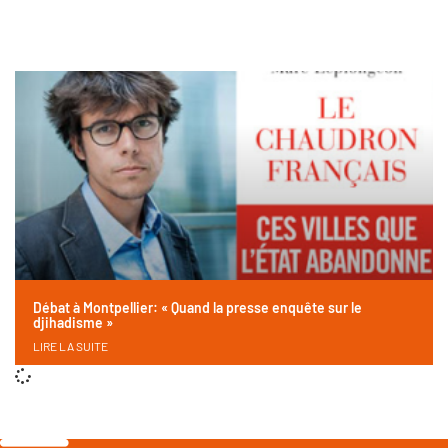
Débat à Montpellier: « Quand la presse enquête sur le
djihadisme »
LIRE LA SUITE