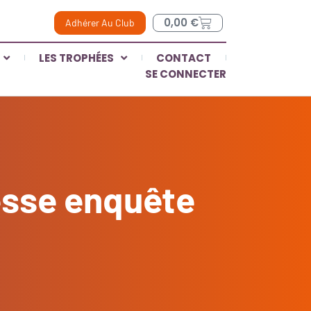
0,00
€
Adhérer Au Club
LES TROPHÉES
CONTACT
SE CONNECTER
resse enquête