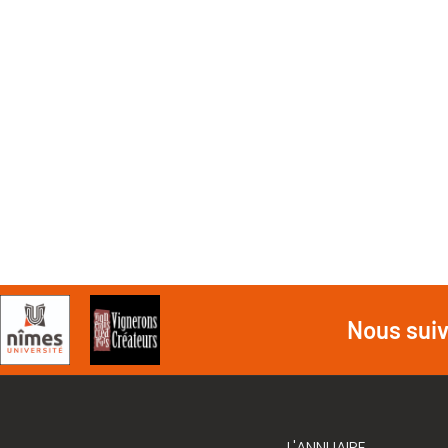
Nous sui
L'ANNUAIRE