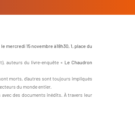
 le mercredi 15 novembre à18h30, 1, place du
), auteurs du livre-enquête «
Le Chaudron
 sont morts, d’autres sont toujours impliqués
ojecteurs du monde entier.
s
avec des documents inédits. À travers leur