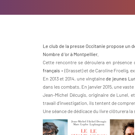
Le club de la presse Occitanie propose un d
Nombre d ‘or à Montpellier.
Cette rencontre se déroulera en présence d
français
» (Grasset) et de Caroline Froelig, e
En 2013 et 2014, une vingtaine
de jeunes Lune
dans les combats. En janvier 2015, une vaste 
Jean-Michel Décugis, originaire de Lunel, 
travail d’investigation, ils tentent de compren
Une séance de dédicace du livre clôturera la 