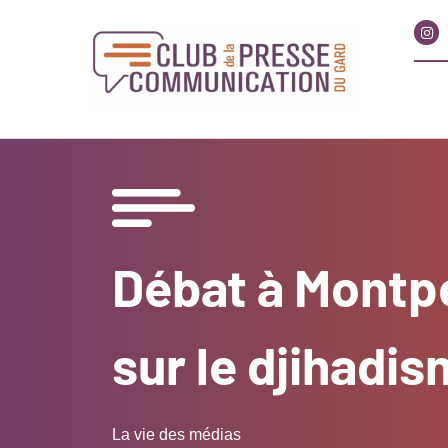
Débat à Montpe
sur le djihadis
La vie des médias