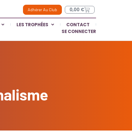
0,00
€
Adhérer Au Club
LES TROPHÉES
CONTACT
SE CONNECTER
rnalisme