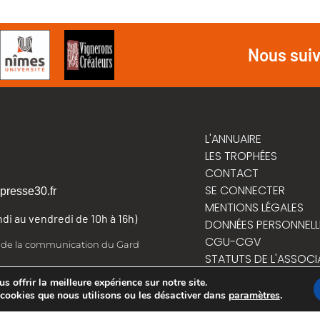
Nous sui
L'ANNUAIRE
LES TROPHÉES
CONTACT
SE CONNECTER
presse30.fr
MENTIONS LÉGALES
undi au vendredi de 10h à 16h)
DONNÉES PERSONNELL
CGU-CGV
t de la communication du Gard
STATUTS DE L'ASSOCI
RÈGLEMENT INTÉRIEUR
 offrir la meilleure expérience sur notre site.
 cookies que nous utilisons ou les désactiver dans
paramètres
.