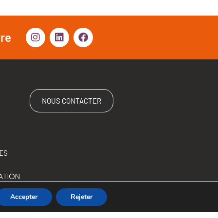
vre
NOUS CONTACTER
ES
ATION
Accepter
Rejeter