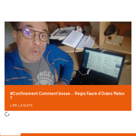
#Confinement Comment bosse… Régis Faure d’Orano Melox
?
LIRE LA SUITE