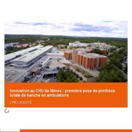
Innovation au CHU de Nîmes : première pose de prothèse
totale de hanche en ambulatoire
LIRE LA SUITE