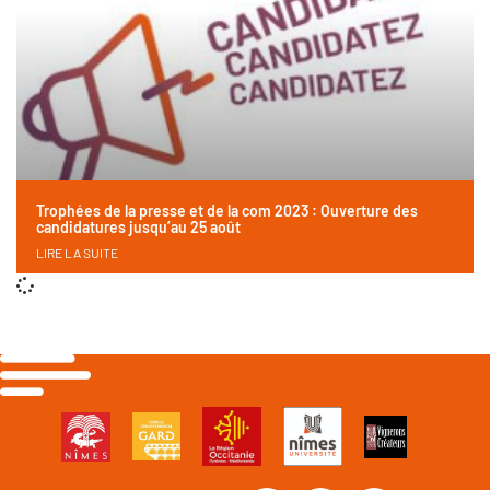
Trophées de la presse et de la com 2023 : Ouverture des
candidatures jusqu’au 25 août
LIRE LA SUITE