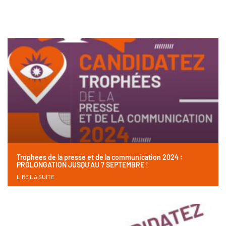
Trophées de la presse et de la communication 2024 :
PROLONGATION JUSQU’AU 7 SEPTEMBRE !
LIRE LA SUITE