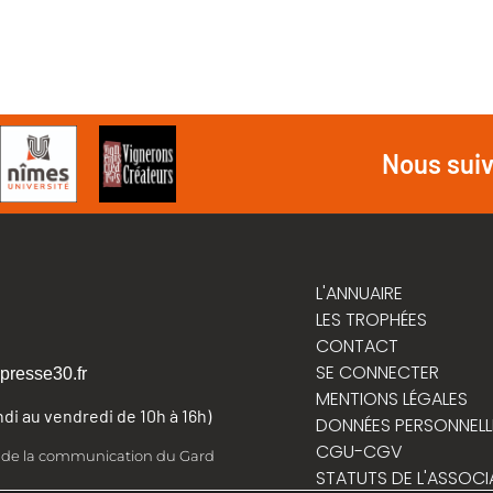
Nous sui
L'ANNUAIRE
LES TROPHÉES
CONTACT
SE CONNECTER
presse30.fr
MENTIONS LÉGALES
undi au vendredi de 10h à 16h)
DONNÉES PERSONNELL
CGU-CGV
t de la communication du Gard
STATUTS DE L'ASSOCI