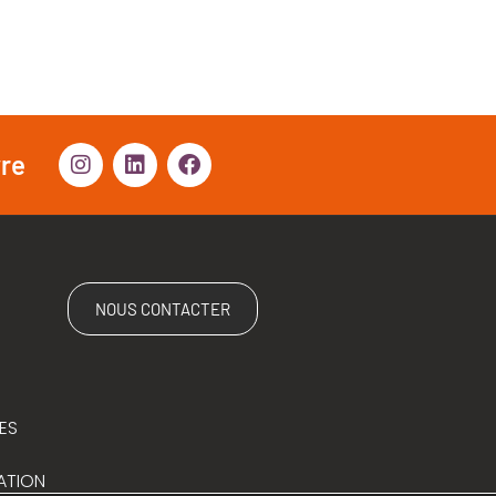
vre
NOUS CONTACTER
ES
ATION