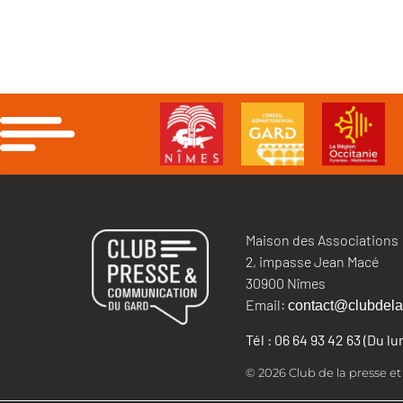
Maison des Associations
2, impasse Jean Macé
30900 Nîmes
Email:
contact@clubdela
Tél : 06 64 93 42 63 (Du l
© 2026 Club de la presse e