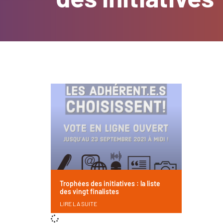
Trophées des initiatives : la liste
des vingt finalistes
LIRE LA SUITE