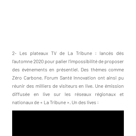
2- Les plateaux TV de La Tribune : lancés dès
l’automne 2020 pour palier l’impossibilité de proposer
des événements en présentiel. Des thèmes comme
Zéro Carbone, Forum Santé Innovation ont ainsi pu
réunir des milliers de visiteurs en live. Une émission
diffusée en live sur les réseaux régionaux et
nationaux de « La Tribune ». Un des lives :