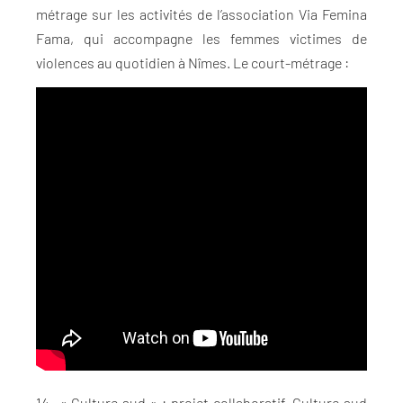
métrage sur les activités de l’association Via Femina
Fama, qui accompagne les femmes victimes de
violences au quotidien à Nîmes. Le court-métrage :
14- « Culture sud » : projet collaboratif, Culture sud