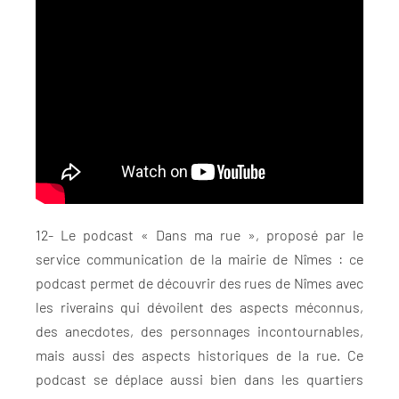
12- Le podcast « Dans ma rue », proposé par le
service communication de la mairie de Nîmes : ce
podcast permet de découvrir des rues de Nîmes avec
les riverains qui dévoilent des aspects méconnus,
des anecdotes, des personnages incontournables,
mais aussi des aspects historiques de la rue. Ce
podcast se déplace aussi bien dans les quartiers