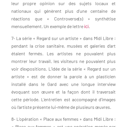
leur propre opinion sur des sujets locaux et
nationaux qui génèrent plus d’une centaine de
réactions que « Controverse(s) » synthétise
mensuellement. Un exemple de lettre
.
ici
7- La série « Regard sur un artiste » dans Midi Libre :
pendant la crise sanitaire, musées et galeries d’art
étaient fermés. Les artistes ne pouvaient plus
montrer leur travail, les visiteurs ne pouvaient plus
voir d’expositions. L’idée de la série « Regard sur un
artiste » est de donner la parole à un plasticien
installé dans le Gard avec une longue interview
évoquant son œuvre et la façon dont il traversait
cette période. L’entretien est accompagné d’images
où l’artiste présente lui-même de plusieurs œuvres.
8- L’opération « Place aux femmes » dans Midi Libre :
« Place aux femmes » est une opération menée par