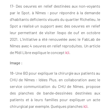
17- Des oeuvres en relief destinées aux non-voyants
par le Spot, à Nîmes : pour répondre à la demande
d’habitants déficients visuels du quartier Richelieu, le
Spot a réalisé un support avec des oeuvres en relief
leur permettant de visiter l’expo de ouf en octobre
2021. L’initiative a été renouvelée avec le FabLab de
Nîmes avec 4 oeuvres en relief reproduites. Un article
de Midi Libre explique le concept
.
ici
Image :
18- Une BD pour expliquer la chirurgie aux patients au
CHU de Nîmes : Idées Plus, en collaboration avec le
service communication du CHU de Nîmes, propose
des planches de bande-dessinées destinées aux
patients et à leurs familles pour expliquer un acte
chirurgical par exemple. Quelques planches
.
ici