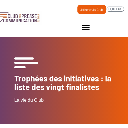
0,00
€
Adhérer Au Club
Trophées des initiatives : la
liste des vingt finalistes
La vie du Club