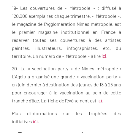
19- Les couvertures de « Métropole » : diffusé à
120.000 exemplaires chaque trimestre, « Métropole »,
le magazine de l’Agglomération Nîmes métropole, est
le premier magazine institutionnel en France à
réserver toutes ses couvertures à des artistes
peintres, illustrateurs, infographistes, etc. du
territoire. Un numéro de « Métropole » à lire
.
ici
20- La « vaccination-party » de Nîmes métropole :
L’Agglo a organisé une grande « vaccination-party »
en juin dernier à destination des jeunes de 18 à 25 ans
pour encourager à la vaccination au sein de cette
tranche d’âge. L’affiche de l’événement est
.
ici
Plus d’informations sur les Trophées des
initiatives
.
ici