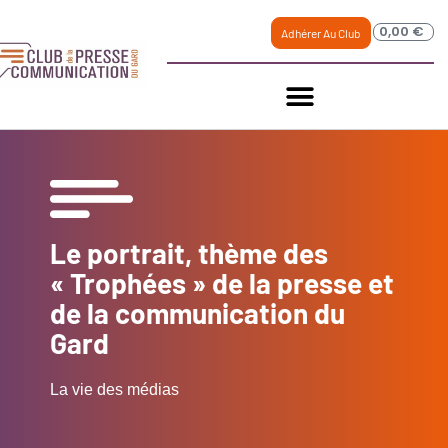
0,00
€
Adhérer Au Club
Le portrait, thème des
« Trophées » de la presse et
de la communication du
Gard
La vie des médias