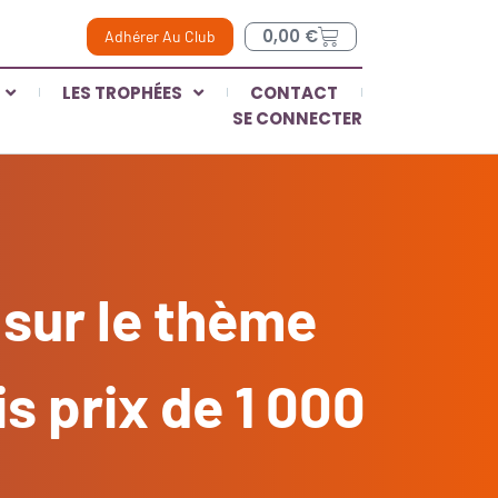
0,00
€
Adhérer Au Club
LES TROPHÉES
CONTACT
SE CONNECTER
 sur le thème
is prix de 1 000