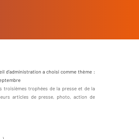
eil d’administration a choisi comme thème :
 septembre
s troisièmes trophées de la presse et de la
leurs articles de presse, photo, action de
…).