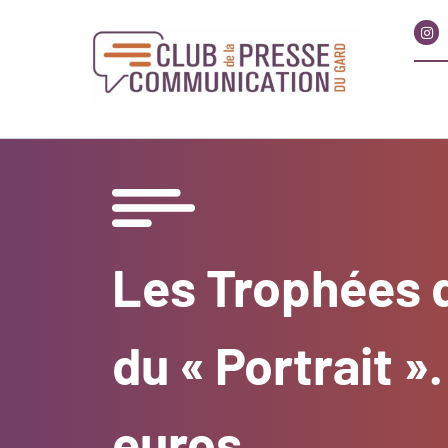
Les Trophées d
du « Portrait »
euros