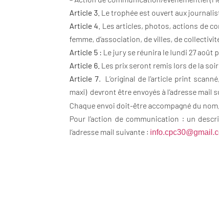
Article 3.
Le trophée est ouvert aux journalis
Article 4.
Les articles, photos, actions de 
femme, d’association, de villes, de collectivi
Article 5 :
Le jury se réunira le lundi 27 août 
Article 6.
Les prix seront remis lors de la soi
Article 7
. L’original de l’article print scan
maxi) devront être envoyés à l’adresse mail s
Chaque envoi doit-être accompagné du nom, p
Pour l’action de communication : un descr
l’adresse mail suivante :
info.cpc30@gmail.