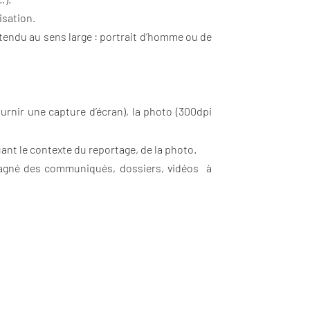
isation.
endu au sens large : portrait d’homme ou de
fournir une capture d’écran), la photo (300dpi
nt le contexte du reportage, de la photo.
mpagné des communiqués, dossiers, vidéos à