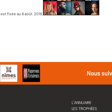
 est fixée au 8 août 2018.
Nous sui
L'ANNUAIRE
LES TROPHÉES