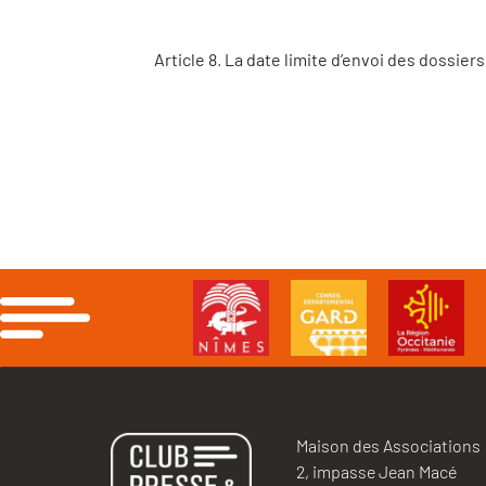
Article 8
.
La date limite d’envoi des dossiers
Maison des Associations
2, impasse Jean Macé