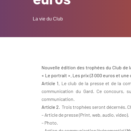
La vie du Club
Nouvelle édition des trophées du Club de l
« Le portrait ». Les prix (3 000 euros et une
Article 1.
Le club de la presse et de la com
communication du Gard. Ce concours, s
communication.
Article 2
. Trois trophées seront décernés. 
– Article de presse (Print, web, audio, video).
– Photo.
– Action de communication/événementiel (Me