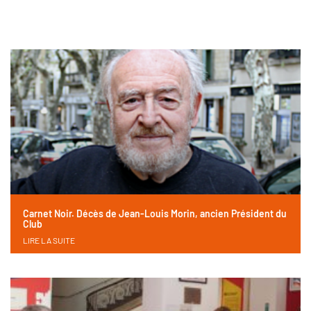
Carnet Noir. Décès de Jean-Louis Morin, ancien Président du
Club
LIRE LA SUITE