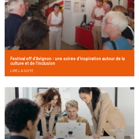
Festival off d’Avignon : une soirée d’inspiration autour de la
culture et de l’inclusion
LIRE LA SUITE