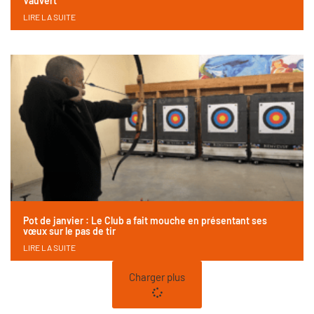
Vauvert
LIRE LA SUITE
Pot de janvier : Le Club a fait mouche en présentant ses
vœux sur le pas de tir
LIRE LA SUITE
Charger plus