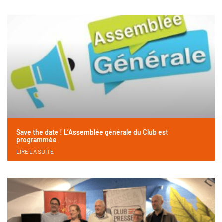
Save the date ! L’Assemblée générale du Club est
programmée
LIRE LA SUITE