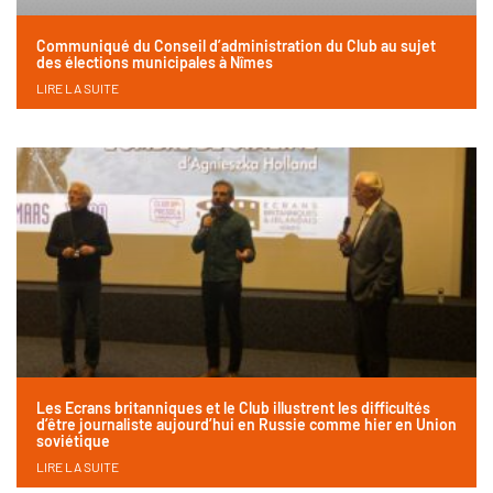
Communiqué du Conseil d’administration du Club au sujet
des élections municipales à Nîmes
LIRE LA SUITE
Les Ecrans britanniques et le Club illustrent les difficultés
d’être journaliste aujourd’hui en Russie comme hier en Union
soviétique
LIRE LA SUITE