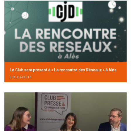
Le Club sera présent à « La rencontre des Réseaux » à Alès
LIRE LA SUITE