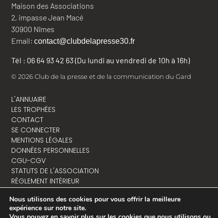
Maison des Associations
2, impasse Jean Macé
30900 Nîmes
Email:
contact@clubdelapresse30.fr
Tél : 06 64 93 42 63 (Du lundi au vendredi de 10h à 16h)
© 2026 Club de la presse et de la communication du Gard
L'ANNUAIRE
LES TROPHÉES
CONTACT
SE CONNECTER
MENTIONS LÉGALES
DONNÉES PERSONNELLES
CGU-CGV
STATUTS DE L'ASSOCIATION
RÈGLEMENT INTÉRIEUR
Nous utilisons des cookies pour vous offrir la meilleure
expérience sur notre site.
Vous pouvez en savoir plus sur les cookies que nous utilisons ou
NOUS CONTACTER