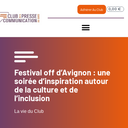
0,00
€
Adhérer Au Club
Festival off d’Avignon : une
soirée d’inspiration autour
de la culture et de
l’inclusion
La vie du Club