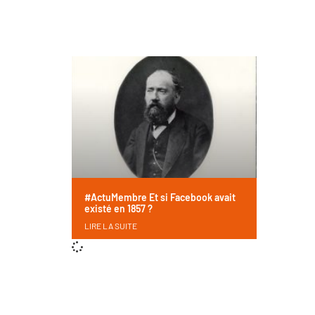
#ActuMembre Et si Facebook avait
existé en 1857 ?
LIRE LA SUITE