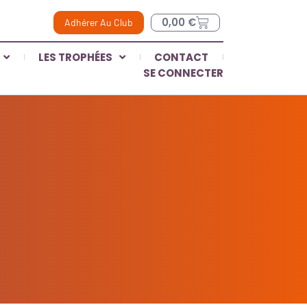
0,00
€
Adhérer Au Club
LES TROPHÉES
CONTACT
SE CONNECTER