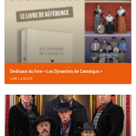
Dédicace du livre « Les Dynasties de Camargue »
LIRE LA SUITE