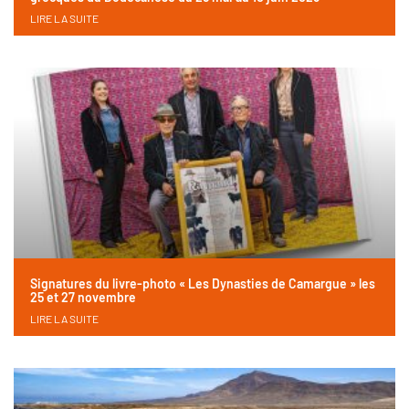
LIRE LA SUITE
Signatures du livre-photo « Les Dynasties de Camargue » les
25 et 27 novembre
LIRE LA SUITE