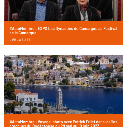
#ActuMembre : EXPO Les Dynasties de Camargue au Festival
de la Camargue
LIRE LA SUITE
#ActuMembre : Voyage-photo avec Patrick Frilet dans les îles
grecques du Dodécanèse du 29 mai au 10 juin 2023