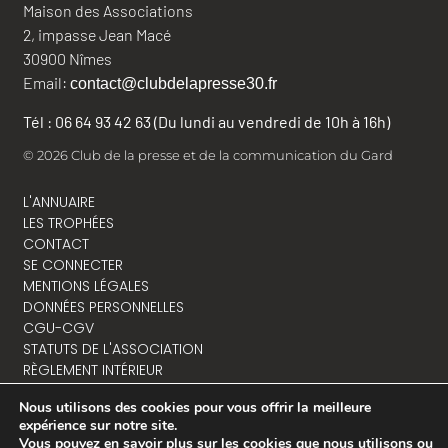
Maison des Associations
2, impasse Jean Macé
30900 Nîmes
Email:
contact@clubdelapresse30.fr
Tél : 06 64 93 42 63 (Du lundi au vendredi de 10h à 16h)
© 2026 Club de la presse et de la communication du Gard
L'ANNUAIRE
LES TROPHÉES
CONTACT
SE CONNECTER
MENTIONS LÉGALES
DONNÉES PERSONNELLES
CGU-CGV
STATUTS DE L'ASSOCIATION
RÈGLEMENT INTÉRIEUR
Nous utilisons des cookies pour vous offrir la meilleure
expérience sur notre site.
Vous pouvez en savoir plus sur les cookies que nous utilisons ou
NOUS CONTACTER