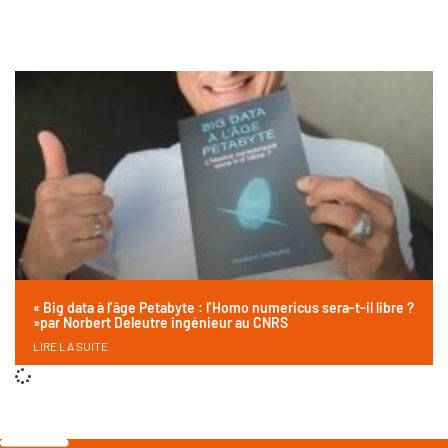
« Big data à l’âge Petabyte : l’Homo numericus sera-t-il libre ?
»par Norbert Deleutre ingénieur au CNRS
LIRE LA SUITE