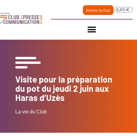
0,00
€
Adhérer Au Club
Visite pour la préparation
du pot du jeudi 2 juin aux
Haras d’Uzès
La vie du Club