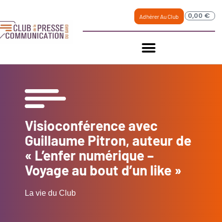
0,00
€
Adhérer Au Club
Visioconférence avec
Guillaume Pitron, auteur de
« L’enfer numérique –
Voyage au bout d’un like »
La vie du Club