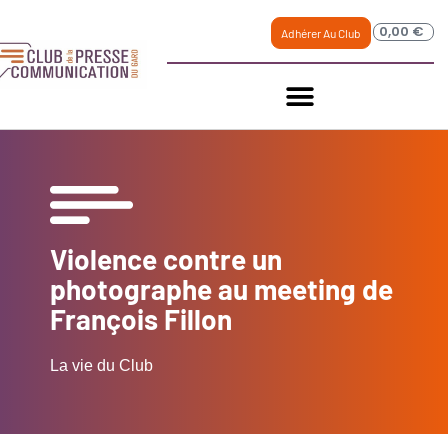
0,00
€
Adhérer Au Club
Violence contre un
photographe au meeting de
François Fillon
La vie du Club