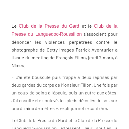
Le
et le
Club de la Presse du Gard
Club de la
s’associent pour
Presse du Languedoc-Roussillon
dénoncer les violences perpétrées contre le
photographe de Getty Images Patrick Aventurier à
l’issue du meeting de François Fillon, jeudi 2 mars, à
Nîmes.
« J’ai été bousculé puis frappé à deux reprises par
deux gardes du corps de Monsieur Fillon. Une fois par
un coup de poing à l’épaule, puis un autre aux côtes.
J’ai ensuite été soulevé, les pieds décollés du sol, sur
une dizaine de mètres », explique notre confrère.
Le Club de la Presse du Gard et le Club de la Presse du
Languedoc-Roussillon adressent leur soutien à