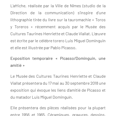
L’affiche, réalisée par la Ville de Nîmes (studio de la
Direction de la communication) s’inspire d’une
lithographie tirée du livre sur la tauromachie « Toros
y Toreros » récemment acquis par le Musée des
Cultures Taurines Henriette et Claude Viallat. L’œuvre
est écrite par le célèbre torero Luis Miguel Dominguin
et elle est illustrée par Pablo Picasso.
Exposition temporaire « Picasso/Dominguin, une
amitié »
Le Musée des Cultures Taurines Henriette et Claude
Viallat présentera du 17 mai au 30 septembre 2018 une
exposition qui évoque les liens d’amitié de Picasso et
du matador Luis Miguel Dominguín.
Elle présentera des pièces réalisées pour la plupart
entre 1956 et 1965. Céramiques, gravures, dessins,