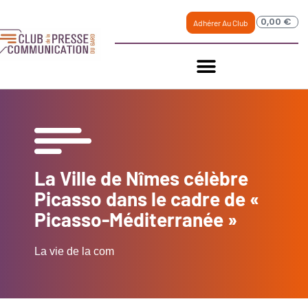
0,00
€
Adhérer Au Club
La Ville de Nîmes célèbre
Picasso dans le cadre de «
Picasso-Méditerranée »
La vie de la com