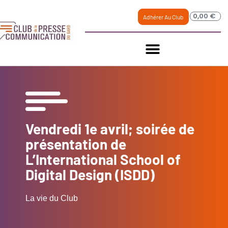
0,00
€
Adhérer Au Club
Vendredi 1e avril; soirée de
présentation de
L’International School of
Digital Design (ISDD)
La vie du Club