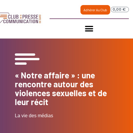
0,00
€
Adhérer Au Club
« Notre affaire » : une
rencontre autour des
violences sexuelles et de
leur récit
La vie des médias