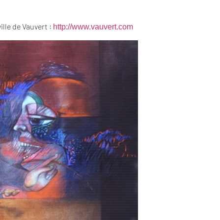
ille de Vauvert :
http://www.vauvert.com