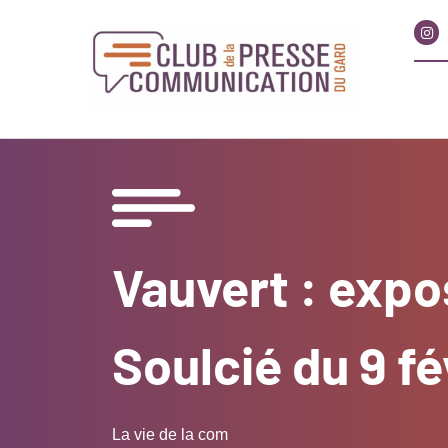
Vauvert : expo
Soulcié du 9 f
La vie de la com