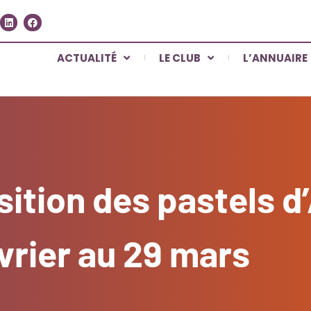
ACTUALITÉ
LE CLUB
L’ANNUAIRE
sition des pastels 
évrier au 29 mars