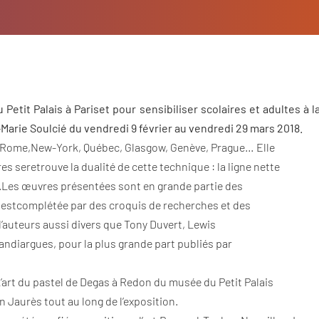
 Petit Palais à Pariset pour sensibiliser scolaires et adultes à 
Marie Soulcié du vendredi 9 février au vendredi 29 mars 2018.
à Rome,New-York, Québec, Glasgow, Genève, Prague… Elle
s seretrouve la dualité de cette technique : la ligne nette
s.Les œuvres présentées sont en grande partie des
on estcomplétée par des croquis de recherches et des
 d’auteurs aussi divers que Tony Duvert, Lewis
andiargues, pour la plus grande part publiés par
’art du pastel de Degas à Redon du musée du Petit Palais
n Jaurès tout au long de l’exposition.