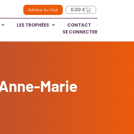
0,00
€
Adhérer Au Club
LES TROPHÉES
CONTACT
SE CONNECTER
d’Anne-Marie