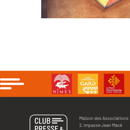
Maison des Associations
2, impasse Jean Macé