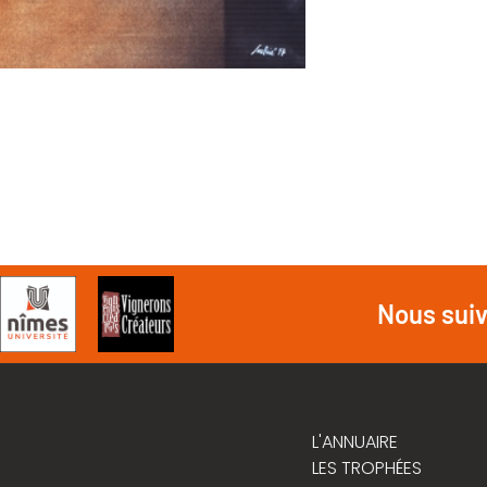
Nous sui
L'ANNUAIRE
LES TROPHÉES