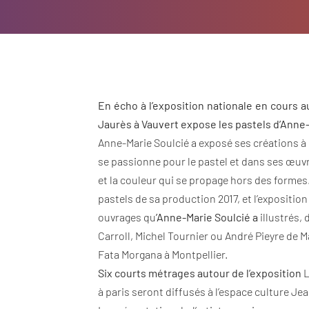
En écho à l’exposition nationale en cours au
Jaurès à Vauvert expose les pastels d’Anne-
Anne-Marie Soulcié a exposé ses créations 
se passionne pour le pastel et dans ses œuvre
et la couleur qui se propage hors des forme
pastels de sa production 2017, et l’expositi
ouvrages qu
’Anne-Marie Soulcié a
illustrés,
Carroll, Michel Tournier ou André Pieyre de M
Fata Morgana à Montpellier.
Six courts métrages autour de l’exposition
L
à paris seront diffusés à l’espace culture Jea